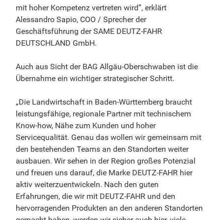
mit hoher Kompetenz vertreten wird”, erklärt
Alessandro Sapio, COO / Sprecher der
Geschäftsführung der SAME DEUTZ-FAHR
DEUTSCHLAND GmbH.
Auch aus Sicht der BAG Allgäu-Oberschwaben ist die
Übernahme ein wichtiger strategischer Schritt.
„Die Landwirtschaft in Baden-Württemberg braucht
leistungsfähige, regionale Partner mit technischem
Know-how, Nähe zum Kunden und hoher
Servicequalität. Genau das wollen wir gemeinsam mit
den bestehenden Teams an den Standorten weiter
ausbauen. Wir sehen in der Region großes Potenzial
und freuen uns darauf, die Marke DEUTZ-FAHR hier
aktiv weiterzuentwickeln. Nach den guten
Erfahrungen, die wir mit DEUTZ-FAHR und den
hervorragenden Produkten an den anderen Standorten
gemacht haben, werden wir sicher auch hier, viele