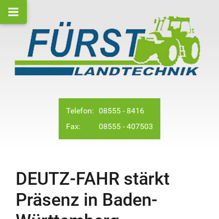
Telefon:
08555 - 8416
Fax:
08555 - 407503
DEUTZ-FAHR stärkt
Präsenz in Baden-