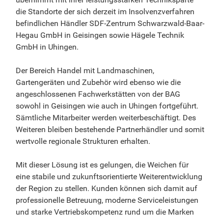
die Standorte der sich derzeit im Insolvenzverfahren
befindlichen Händler SDF-Zentrum Schwarzwald-Baar-
Hegau GmbH in Geisingen sowie Hägele Technik
GmbH in Uhingen.
Der Bereich Handel mit Landmaschinen,
Gartengeräten und Zubehör wird ebenso wie die
angeschlossenen Fachwerkstätten von der BAG
sowohl in Geisingen wie auch in Uhingen fortgeführt.
Sämtliche Mitarbeiter werden weiterbeschäftigt. Des
Weiteren bleiben bestehende Partnerhändler und somit
wertvolle regionale Strukturen erhalten.
Mit dieser Lösung ist es gelungen, die Weichen für
eine stabile und zukunftsorientierte Weiterentwicklung
der Region zu stellen. Kunden können sich damit auf
professionelle Betreuung, moderne Serviceleistungen
und starke Vertriebskompetenz rund um die Marken