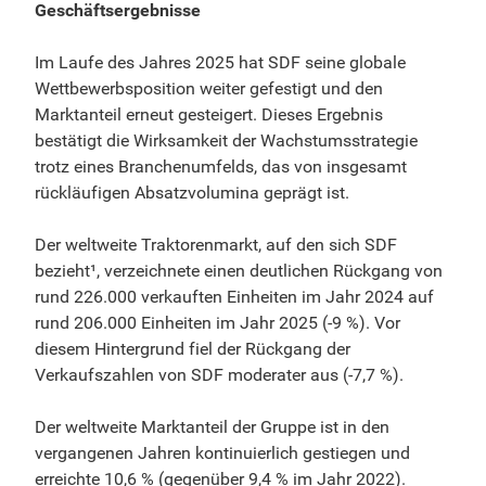
Geschäftsergebnisse
Im Laufe des Jahres 2025 hat SDF seine globale
Wettbewerbsposition weiter gefestigt und den
Marktanteil erneut gesteigert. Dieses Ergebnis
bestätigt die Wirksamkeit der Wachstumsstrategie
trotz eines Branchenumfelds, das von insgesamt
rückläufigen Absatzvolumina geprägt ist.
Der weltweite Traktorenmarkt, auf den sich SDF
bezieht¹, verzeichnete einen deutlichen Rückgang von
rund 226.000 verkauften Einheiten im Jahr 2024 auf
rund 206.000 Einheiten im Jahr 2025 (-9 %). Vor
diesem Hintergrund fiel der Rückgang der
Verkaufszahlen von SDF moderater aus (-7,7 %).
Der weltweite Marktanteil der Gruppe ist in den
vergangenen Jahren kontinuierlich gestiegen und
erreichte 10,6 % (gegenüber 9,4 % im Jahr 2022).