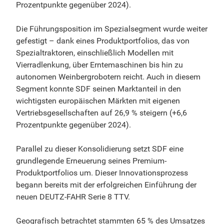
Prozentpunkte gegenüber 2024).
Die Führungsposition im Spezialsegment wurde weiter
gefestigt – dank eines Produktportfolios, das von
Spezialtraktoren, einschließlich Modellen mit
Vierradlenkung, über Erntemaschinen bis hin zu
autonomen Weinbergrobotern reicht. Auch in diesem
Segment konnte SDF seinen Marktanteil in den
wichtigsten europäischen Märkten mit eigenen
Vertriebsgesellschaften auf 26,9 % steigern (+6,6
Prozentpunkte gegenüber 2024).
Parallel zu dieser Konsolidierung setzt SDF eine
grundlegende Erneuerung seines Premium-
Produktportfolios um. Dieser Innovationsprozess
begann bereits mit der erfolgreichen Einführung der
neuen DEUTZ-FAHR Serie 8 TTV.
Geografisch betrachtet stammten 65 % des Umsatzes