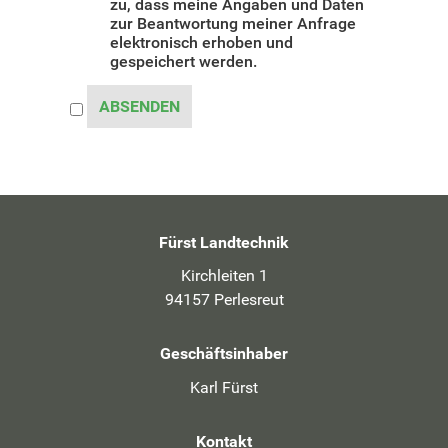
zu, dass meine Angaben und Daten
zur Beantwortung meiner Anfrage
elektronisch erhoben und
gespeichert werden.
ABSENDEN
Fürst Landtechnik
Kirchleiten 1
94157 Perlesreut
Geschäftsinhaber
Karl Fürst
Kontakt