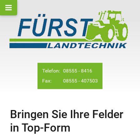
Telefon:
08555 - 8416
Fax:
08555 - 407503
Bringen Sie Ihre Felder
in Top-Form